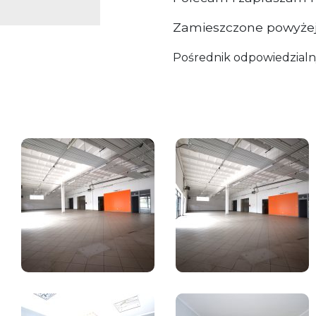
Zamieszczone powyżej 
Pośrednik odpowiedzialn