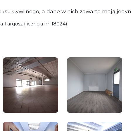
eksu Cywilnego, a dane w nich zawarte mają jedyn
argosz (licencja nr: 18024)