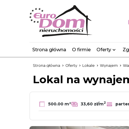
Strona główna
O firmie
Oferty
Zg
Strona główna
Oferty
Lokale
Wynajem
Wa
Lokal na wynaj
2
500.00 m²
33,60 zł/m
parte