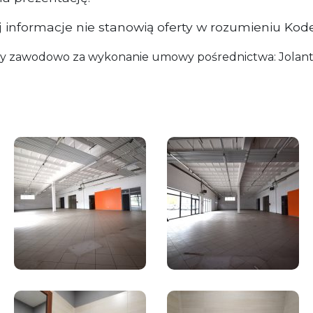
informacje nie stanowią oferty w rozumieniu Kod
y zawodowo za wykonanie umowy pośrednictwa: Jolanta T