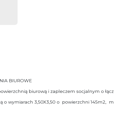
NIA BIUROWE
wierzchnią biurową i zapleczem socjalnym o łącz
ą o wymiarach 3,50X3,50 o powierzchni 145m2, ma