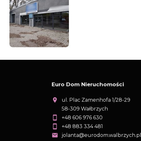
Euro Dom Nieruchomości
ul. Plac Zamenhofa 1/28-29
58-309 Wałbrzych
+48 606 976 630
+48 883 334 481
jolanta@eurodom.walbrzych.p