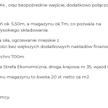
4 , oraz bezpośrednie wejście, dodatkowo połąc
ń ok. 5,50m, a magazynu ok.7m, co pozwala na
sokiego składowania.
iła, ogrzewanie miejskie z
lności bez większych dodatkowych nakładów finans
zchni 700m.
a Strefa Ekonomiczna, droga krajowa nr 35, wjazd 
jmu magazynu to kwota 20 zł. netto za m2.
emcy.