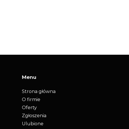
Menu
Strona główna
O firmie
Oferty
Zgłoszenia
l
Ulubione