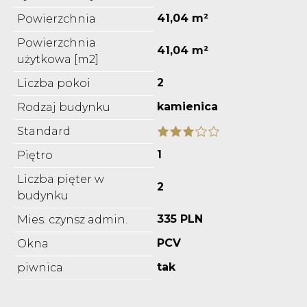
41,04 m²
Powierzchnia
Powierzchnia
41,04 m²
użytkowa [m2]
2
Liczba pokoi
kamienica
Rodzaj budynku
Standard
1
Piętro
Liczba pięter w
2
budynku
335 PLN
Mies. czynsz admin.
PCV
Okna
tak
piwnica