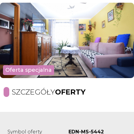
Oferta specjalna
SZCZEGÓŁY
OFERTY
Symbol oferty
EDN-MS-5442