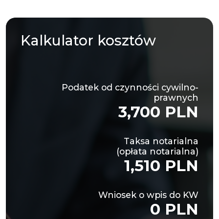
Kalkulator
kosztów
Podatek od czynności cywilno-
prawnych
3,700 PLN
Taksa notarialna
(opłata notarialna)
1,510 PLN
Wniosek o wpis do KW
0 PLN