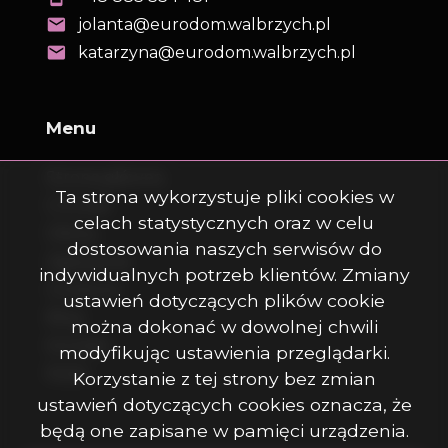
jolanta@eurodom.walbrzych.pl
katarzyna@eurodom.walbrzych.pl
Menu
Strona główna
Ta strona wykorzystuje pliki cookies w
O firmie
celach statystycznych oraz w celu
Oferty
dostosowania naszych serwisów do
Zgłoszenia
indywidualnych potrzeb klientów. Zmiany
Ulubione
ustawień dotyczących plików cookie
Blog
można dokonać w dowolnej chwili
Kontakt
modyfikując ustawienia przeglądarki.
Rodo
Korzystanie z tej strony bez zmian
ustawień dotyczących cookies oznacza, że
będą one zapisane w pamięci urządzenia.