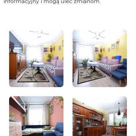
informacyjny i mogą ulec zmianom.