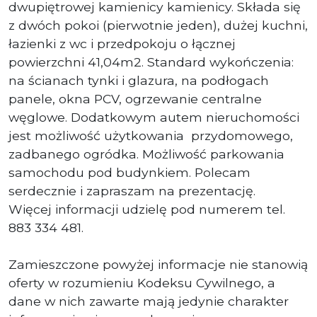
dwupiętrowej kamienicy kamienicy. Składa się
z dwóch pokoi (pierwotnie jeden), dużej kuchni,
łazienki z wc i przedpokoju o łącznej
powierzchni 41,04m2. Standard wykończenia:
na ścianach tynki i glazura, na podłogach
panele, okna PCV, ogrzewanie centralne
węglowe. Dodatkowym autem nieruchomości
jest możliwość użytkowania przydomowego,
zadbanego ogródka. Możliwość parkowania
samochodu pod budynkiem. Polecam
serdecznie i zapraszam na prezentację.
Więcej informacji udzielę pod numerem tel.
883 334 481.
Zamieszczone powyżej informacje nie stanowią
oferty w rozumieniu Kodeksu Cywilnego, a
dane w nich zawarte mają jedynie charakter