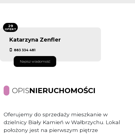
29
OFERT
Katarzyna Zenfler
883 334 481
Napisz wiadomość
OPIS
NIERUCHOMOŚCI
Oferujemy do sprzedaży mieszkanie w
dzielnicy Biały Kamień w Wałbrzychu. Lokal
położony jest na pierwszym piętrze