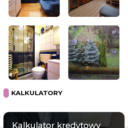
KALKULATORY
Kalkulator
kredytowy